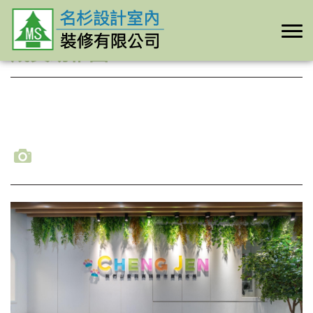
成真幼稚園