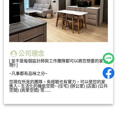
公司理念
[ 並不是每個設計師與工作團隊都可以將您想要的家實
現!! ]
~凡事都有品味之分~
您現在所見的團隊，有經驗也有實力，可以使您的家
進入~ 生活化的機能空間~ (住宅) (辦公室) (店面) (公共
空間) (商業空間) 等......