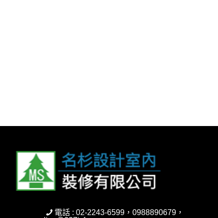
電話 : 02-2243-6599，0988890679，